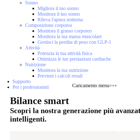
Sonno
Migliora il tuo sonno
Monitora il tuo sonno
Rileva l'apnea notturna
Composizione corporea
Monitora il grasso corporeo
Monitora la tua massa muscolare
Gestisci la perdita di peso con GLP-1
Attività
Potenzia la tua attività fisica
Ottimizza le tue prestazioni cardiache
Nutrizione
Monitora la tua nutrizione
Previeni i calcoli renali
Supporto
Caricamento menu
Per i professionisti
Bilance smart
Scopri la nostra generazione più avanzat
intelligenti.