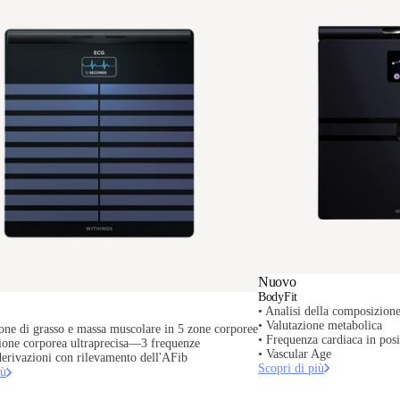
Nuovo
BodyFit
• Analisi della composizion
• Valutazione metabolica
ione di grasso e massa muscolare in 5 zone corporee
• Frequenza cardiaca in posi
one corporea ultraprecisa—3 frequenze
• Vascular Age
erivazioni con rilevamento dell'AFib
Scopri di più
iù