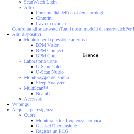
ScanWatch Light
Altro
Funzionalità dell'ecosistema orologi
Cinturini
Cavo di ricarica
Confronta gli smartwatch
Tutti i nostri modelli di smartwatch
Per l
Altri dispositivi
Monitor per la pressione arteriosa
BPM Vision
BPM Connect
Bilance
BPM Core
Laboratorio urine
U-Scan Calci
U-Scan Nutrio
Monitoraggio del sonno
Sleep Analyzer
MultiScan™
BeamO
Accessori
Withings+
Acquista per esigenza
Cuore
Monitora la tua frequenza cardiaca
Gestisci l'ipertensione
Registra un ECG