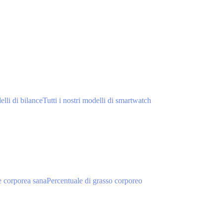
elli di bilance
Tutti i nostri modelli di smartwatch
 corporea sana
Percentuale di grasso corporeo