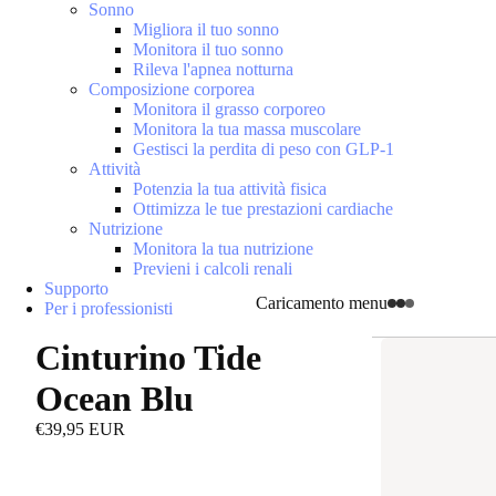
Sonno
Migliora il tuo sonno
Monitora il tuo sonno
Rileva l'apnea notturna
Composizione corporea
Monitora il grasso corporeo
Monitora la tua massa muscolare
Gestisci la perdita di peso con GLP-1
Attività
Potenzia la tua attività fisica
Ottimizza le tue prestazioni cardiache
Nutrizione
Monitora la tua nutrizione
Previeni i calcoli renali
Supporto
Caricamento menu
Per i professionisti
Cinturino Tide
Ocean Blu
€39,95 EUR