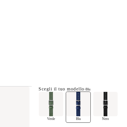
Scegli il tuo modello
•
Blu
Verde
Blu
Nero