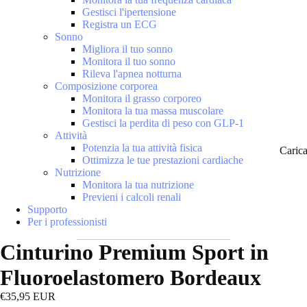
Gestisci l'ipertensione
Registra un ECG
Sonno
Migliora il tuo sonno
Monitora il tuo sonno
Rileva l'apnea notturna
Composizione corporea
Monitora il grasso corporeo
Monitora la tua massa muscolare
Gestisci la perdita di peso con GLP-1
Attività
Potenzia la tua attività fisica
Caric
Ottimizza le tue prestazioni cardiache
Nutrizione
Monitora la tua nutrizione
Previeni i calcoli renali
Supporto
Per i professionisti
Cinturino Premium Sport in
Fluoroelastomero Bordeaux
€35,95 EUR