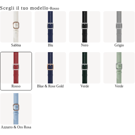
Scegli il tuo modello
•
Rosso
Sabbia
Blu
Nero
Grigio
Rosso
Blue & Rose Gold
Verde
Verde
Azzurro & Oro Rosa