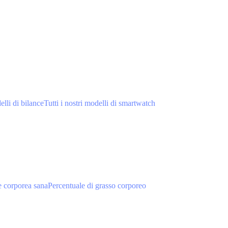
elli di bilance
Tutti i nostri modelli di smartwatch
 corporea sana
Percentuale di grasso corporeo