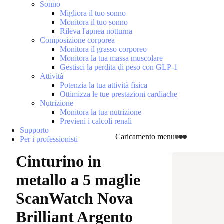
Sonno
Migliora il tuo sonno
Monitora il tuo sonno
Rileva l'apnea notturna
Composizione corporea
Monitora il grasso corporeo
Monitora la tua massa muscolare
Gestisci la perdita di peso con GLP-1
Attività
Potenzia la tua attività fisica
Ottimizza le tue prestazioni cardiache
Nutrizione
Monitora la tua nutrizione
Previeni i calcoli renali
Supporto
Caricamento menu
Per i professionisti
Cinturino in
metallo a 5 maglie
ScanWatch Nova
Brilliant Argento