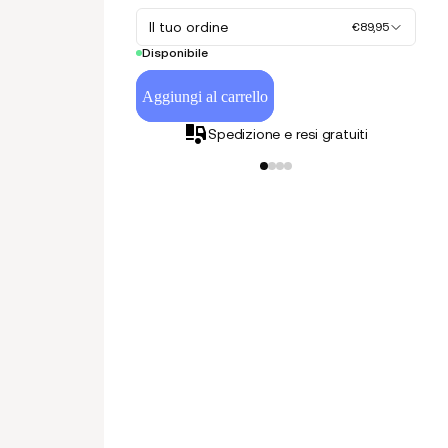
Il tuo ordine
€89,95
Disponibile
Aggiungi al carrello
Spedizione e resi gratuiti