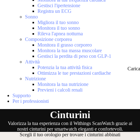
Gestisci l'ipertensione
Registra un ECG
Sonno
Migliora il tuo sonno
Monitora il tuo sonno
Rileva l'apnea notturna
Composizione corporea
Monitora il grasso corporeo
Monitora la tua massa muscolare
Gestisci la perdita di peso con GLP-1
Attività
Potenzia la tua attività fisica
Caric
Ottimizza le tue prestazioni cardiache
Nutrizione
Monitora la tua nutrizione
Previeni i calcoli renali
Supporto
Per i professionisti
Cinturini
Valorizza la tua esperienza con il Withings ScanWatch grazie ai
nostri cinturini per smartwatch eleganti e confortevoli.
Scegli il tuo orologio per trovare i cinturini abbinati