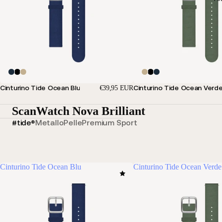
Cinturino Tide Ocean Blu
Cinturino Tide Ocean Verd
€39,95 EUR
ScanWatch Nova Brilliant
#tide®
Metallo
Pelle
Premium Sport
Cinturino Tide Ocean Blu
Cinturino Tide Ocean Verde