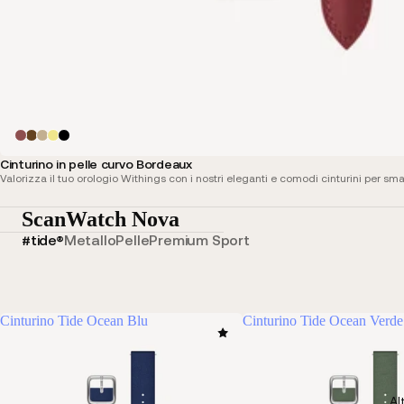
Cinturino in pelle curvo Bordeaux
Valorizza il tuo orologio Withings con i nostri eleganti e comodi cinturini per sma
ScanWatch Nova
#tide®
Metallo
Pelle
Premium Sport
Cinturino Tide Ocean Blu
Cinturino Tide Ocean Verde
Al