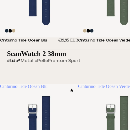
Cinturino Tide Ocean Blu
Cinturino Tide Ocean Verd
€39,95 EUR
ScanWatch 2 38mm
#tide®
Metallo
Pelle
Premium Sport
Cinturino Tide Ocean Blu
Cinturino Tide Ocean Verde