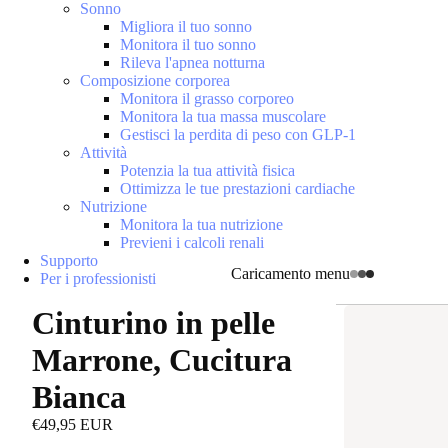
Sonno
Migliora il tuo sonno
Monitora il tuo sonno
Rileva l'apnea notturna
Composizione corporea
Monitora il grasso corporeo
Monitora la tua massa muscolare
Gestisci la perdita di peso con GLP-1
Attività
Potenzia la tua attività fisica
Ottimizza le tue prestazioni cardiache
Nutrizione
Monitora la tua nutrizione
Previeni i calcoli renali
Supporto
Caricamento menu
Per i professionisti
Cinturino in pelle
Marrone, Cucitura
Bianca
€49,95 EUR