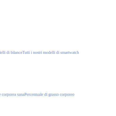
elli di bilance
Tutti i nostri modelli di smartwatch
 corporea sana
Percentuale di grasso corporeo