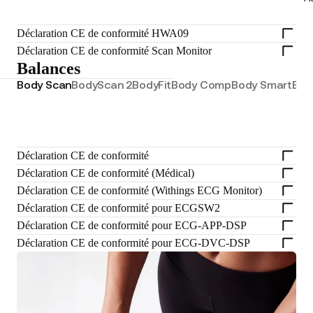
Déclaration CE de conformité HWA09
Déclaration CE de conformité Scan Monitor
Balances
Body Scan
BodyScan 2
BodyFit
Body Comp
Body Smart
Bod
Déclaration CE de conformité
Déclaration CE de conformité (Médical)
Déclaration CE de conformité (Withings ECG Monitor)
Déclaration CE de conformité pour ECGSW2
Déclaration CE de conformité pour ECG-APP-DSP
Déclaration CE de conformité pour ECG-DVC-DSP