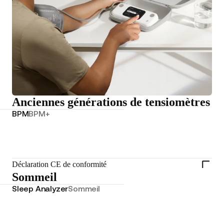
Anciennes générations de tensiomètres
BPM
BPM+
Déclaration CE de conformité
Sommeil
Sleep Analyzer
Sommeil