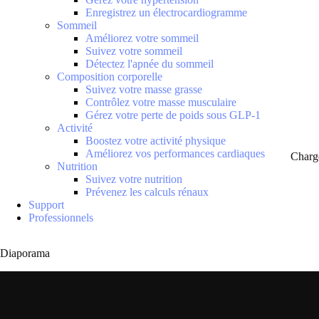
Enregistrez un électrocardiogramme
Sommeil
Améliorez votre sommeil
Suivez votre sommeil
Détectez l'apnée du sommeil
Composition corporelle
Suivez votre masse grasse
Contrôlez votre masse musculaire
Gérez votre perte de poids sous GLP-1
Activité
Boostez votre activité physique
Améliorez vos performances cardiaques
Charg
Nutrition
Suivez votre nutrition
Prévenez les calculs rénaux
Support
Professionnels
Diaporama