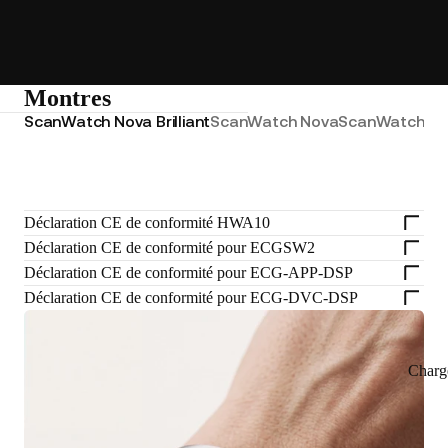
Montres
ScanWatch Nova Brilliant
ScanWatch Nova
ScanWatch 2
S
Déclaration CE de conformité HWA10
Déclaration CE de conformité pour ECGSW2
Déclaration CE de conformité pour ECG-APP-DSP
Déclaration CE de conformité pour ECG-DVC-DSP
Charg