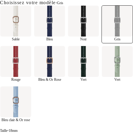
Choisissez votre modèle
•
Gris
Sable
Bleu
Noir
Gris
Rouge
Bleu & Or Rose
Vert
Vert
Bleu clair & Or rose
Taille
•
18mm