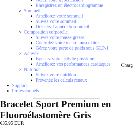
Enregistrez un électrocardiogramme
Sommeil
Améliorez votre sommeil
Suivez votre sommeil
Détectez l'apnée du sommeil
Composition corporelle
Suivez votre masse grasse
Contrôlez votre masse musculaire
Gérez votre perte de poids sous GLP-1
Activité
Boostez votre activité physique
Améliorez vos performances cardiaques
Charg
Nutrition
Suivez votre nutrition
Prévenez les calculs rénaux
Support
Professionnels
Bracelet Sport Premium en
Fluoroélastomère Gris
€35,95 EUR