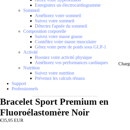
Enregistrez un électrocardiogramme
Sommeil
Améliorez votre sommeil
Suivez votre sommeil
Détectez l'apnée du sommeil
Composition corporelle
Suivez votre masse grasse
Contrôlez votre masse musculaire
Gérez votre perte de poids sous GLP-1
Activité
Boostez votre activité physique
Améliorez vos performances cardiaques
Charg
Nutrition
Suivez votre nutrition
Prévenez les calculs rénaux
Support
Professionnels
Bracelet Sport Premium en
Fluoroélastomère Noir
€35,95 EUR