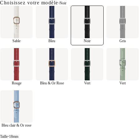
Choisissez votre modèle
•
Noir
Sable
Bleu
Noir
Gris
Rouge
Bleu & Or Rose
Vert
Vert
Bleu clair & Or rose
Taille
•
18mm