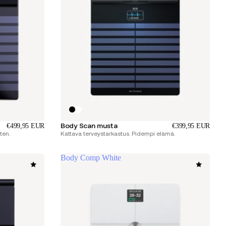
Body Scan musta
€499,95 EUR
€399,95 EUR
ten.
Kattava terveystarkastus. Pidempi elämä.
Body Comp White