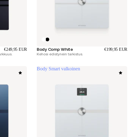
Body Comp White
€249,95 EUR
€199,95 EUR
rkkuus.
Kehosi edistynein tarkistus.
Body Smart valkoinen