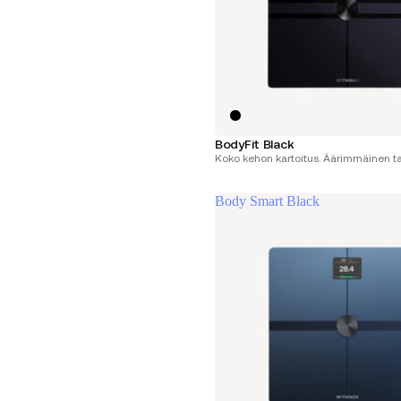
BodyFit Black
Koko kehon kartoitus. Äärimmäinen ta
Body Smart Black