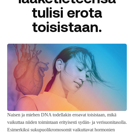
tulisi erota
toisistaan.
Naisen ja miehen DNA todellakin eroavat toisistaan, mikä
vaikuttaa niiden toimintaan erityisesti sydän- ja verisuonitasolla.
Esimerkiksi sukupuolikromosomit vaikuttavat hormonien