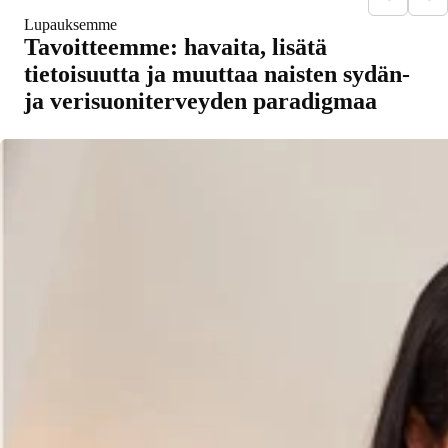
Lupauksemme
Tavoitteemme: havaita, lisätä
tietoisuutta ja muuttaa naisten sydän-
ja verisuoniterveyden paradigmaa