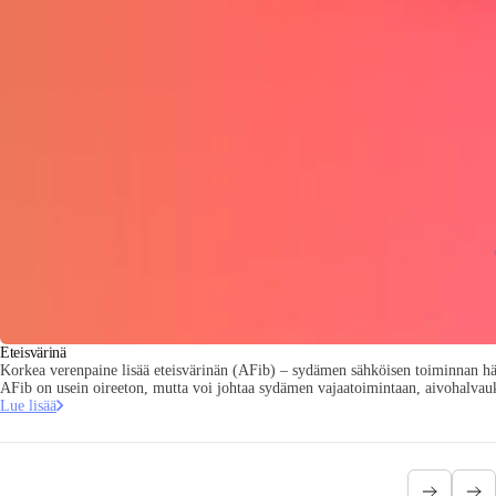
Eteisvärinä
Korkea verenpaine lisää eteisvärinän (AFib) – sydämen sähköisen toiminnan häi
AFib on usein oireeton, mutta voi johtaa sydämen vajaatoimintaan, aivohalvauk
Lue lisää