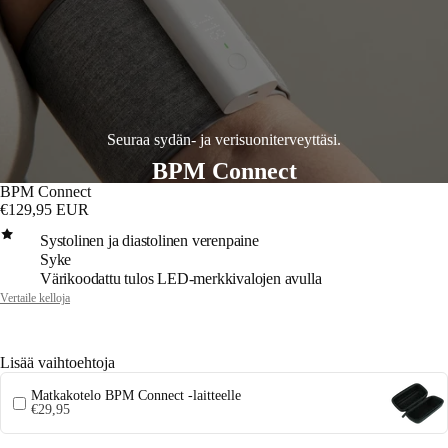
Seuraa sydän- ja verisuoniterveyttäsi.
BPM Connect
BPM Connect
€129,95 EUR
Systolinen ja diastolinen verenpaine
Syke
Värikoodattu tulos LED-merkkivalojen avulla
Vertaile kelloja
Lisää vaihtoehtoja
Matkakotelo BPM Connect -laitteelle
€29,95