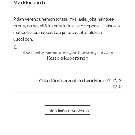
Markkinointi
Pidän verenpainemonitorista. Yksi asia, joka häiritsee
minua, on se, että lukema katosi liian nopeasti. Tulisi olla
mahdollisuus napsauttaa ja tarkastella tuloksia
uudelleen.
Käännetty kielestä englanti tekoälyn avulla
Katso alkuperäinen
Oliko tämä arvostelu hyödyllinen?
3
0
Lataa lisää arvosteluja