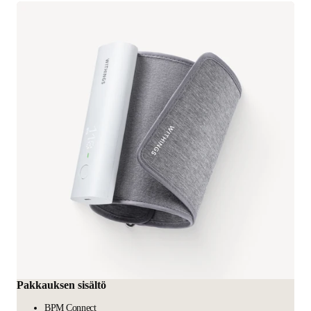
Pakkauksen sisältö
BPM Connect