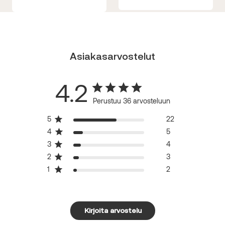
Asiakasarvostelut
4.2
Perustuu 36 arvosteluun
5
22
4
5
3
4
2
3
1
2
Kirjoita arvostelu