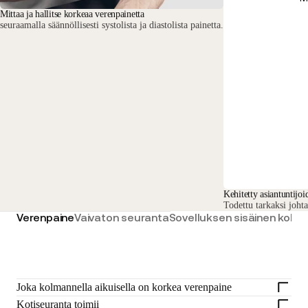
Mittaa ja hallitse korkeaa verenpainetta
seuraamalla säännöllisesti systolista ja diastolista painetta.
Kehitetty asiantuntijoi
Todettu tarkaksi johta
Verenpaine
Vaivaton seuranta
Sovelluksen sisäinen koke
Joka kolmannella aikuisella on korkea verenpaine
Kotiseuranta toimii