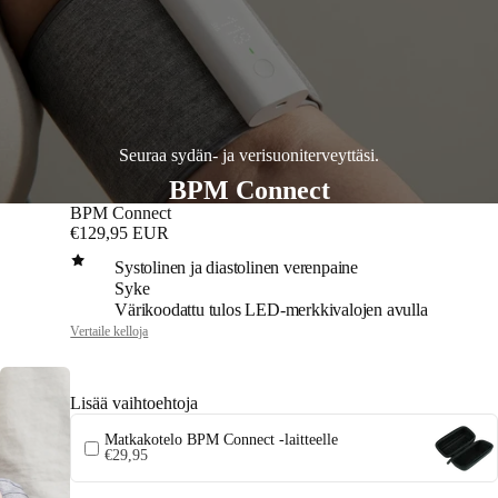
Seuraa sydän- ja verisuoniterveyttäsi.
BPM Connect
BPM Connect
€129,95 EUR
Systolinen ja diastolinen verenpaine
Syke
Värikoodattu tulos LED-merkkivalojen avulla
Vertaile kelloja
Lisää vaihtoehtoja
Matkakotelo BPM Connect -laitteelle
€29,95