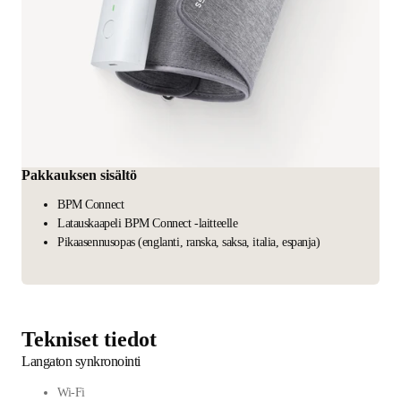
Pakkauksen sisältö
BPM Connect
Latauskaapeli BPM Connect -laitteelle
Pikaasennusopas (englanti, ranska, saksa, italia, espanja)
Tekniset tiedot
Langaton synkronointi
Wi-Fi