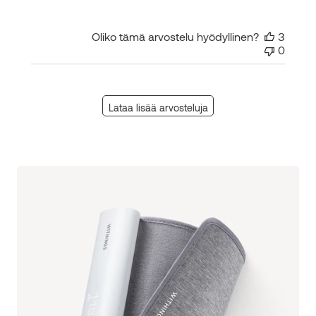
Oliko tämä arvostelu hyödyllinen?
3
0
Lataa lisää arvosteluja