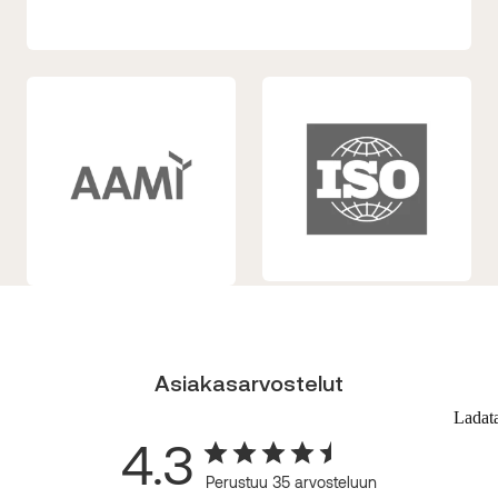
Asiakasarvostelut
Ladat
4.3
Perustuu 35 arvosteluun