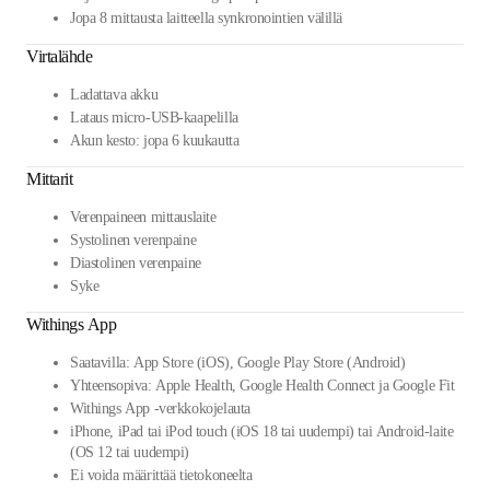
Jopa 8 mittausta laitteella synkronointien välillä
Virtalähde
Ladattava akku
Lataus micro-USB-kaapelilla
Akun kesto: jopa 6 kuukautta
Mittarit
Verenpaineen mittauslaite
Systolinen verenpaine
Diastolinen verenpaine
Syke
Withings App
Saatavilla: App Store (iOS), Google Play Store (Android)
Yhteensopiva: Apple Health, Google Health Connect ja Google Fit
Withings App -verkkokojelauta
iPhone, iPad tai iPod touch (iOS 18 tai uudempi) tai Android-laite
(OS 12 tai uudempi)
Ei voida määrittää tietokoneelta