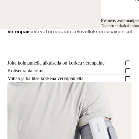
Kehitetty asiantuntijoi
Todettu tarkaksi johta
Verenpaine
Vaivaton seuranta
Sovelluksen sisäinen koke
Joka kolmannella aikuisella on korkea verenpaine
Kotiseuranta toimii
Mittaa ja hallitse korkeaa verenpainetta