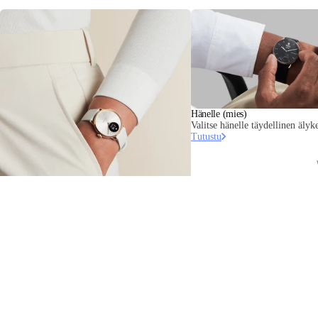
Hänelle (mies)
Valitse hänelle täydellinen älyke
Tutustu
Hänelle (nainen)
Valitse hänelle ihanteellinen älykello.
Tutustu