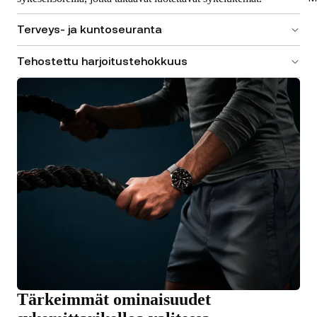
Terveys- ja kuntoseuranta
Tehostettu harjoitustehokkuus
Tärkeimmät ominaisuudet