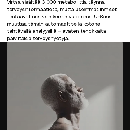
Virtsa sisältää 3 000 metaboliittia täynnä
terveysinformaatiota, mutta useimmat ihmiset
testaavat sen vain kerran vuodessa. U-Scan
muuttaa tämän automaattisella kotona
tehtävällä analyysillä – avaten tehokkaita
päivittäisiä terveyshyötyjä.