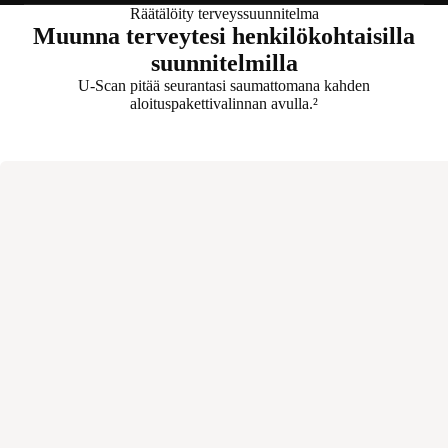
Räätälöity terveyssuunnitelma
Muunna terveytesi henkilökohtaisilla
suunnitelmilla
U-Scan pitää seurantasi saumattomana kahden
aloituspakettivalinnan avulla.²