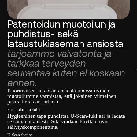
Patentoidun muotoilun ja
puhdistus- sekä
lataustukiaseman ansiosta
tarjoamme vaivatonta ja
tarkkaa terveyden
seurantaa kuten ei koskaan
ennen.
Kuorimaisen takaosan ansiosta innovatiivinen
muotoilumme varmistaa, että jokainen viimeinen
pisara kerätään tarkasti.
Patentoitu muotoilu
Hygieeninen tapa puhdistaa U-Scan-lukijasi ja ladata
se samanaikaisesti. Sitä voidaan käyttää myös
säilytyskomponenttina.
U-Scan Station