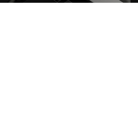
Tilat jokaiselle keholle