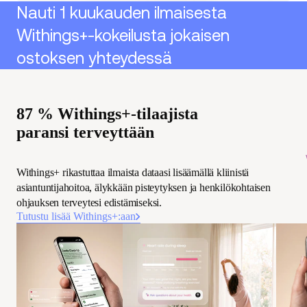
Nauti 1 kuukauden ilmaisesta
Withings+-kokeilusta jokaisen
ostoksen yhteydessä
87 % Withings+-tilaajista
paransi terveyttään
Withings+ rikastuttaa ilmaista dataasi lisäämällä kliinistä
asiantuntijahoitoa, älykkään pisteytyksen ja henkilökohtaisen
ohjauksen terveytesi edistämiseksi.
Tutustu lisää Withings+:aan