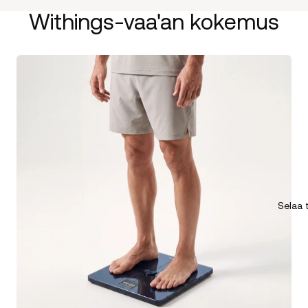
Withings-vaa'an kokemus
Selaa