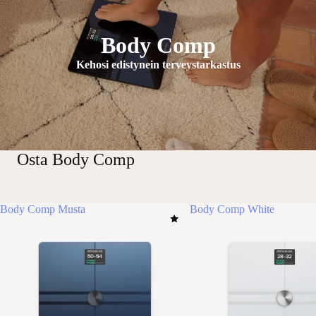
Body Comp
Kehosi edistynein terveystarkastus
Osta Body Comp
Body Comp Musta
Body Comp White