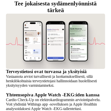
Tee jokaisesta sydämenlyönnistä
tärkeä
Terveystietosi ovat turvassa ja yksityisiä
Vastaanota arviot turvallisesti ja luottamuksellisesti, sillä
henkilökohtaisia terveystietojasi hallinnoidaan huolellisesti
yksityisyyden varmistamiseksi.
Yhteensopiva Apple Watch -EKG:iden kanssa
Cardio Check-Up on elektrokardiogrammin arviointipalvelu.
Voit yhdistää Withings app -sovelluksen ja Apple Healthin
analysoidaksesi Apple Watch -EKG-tallenteitasi.