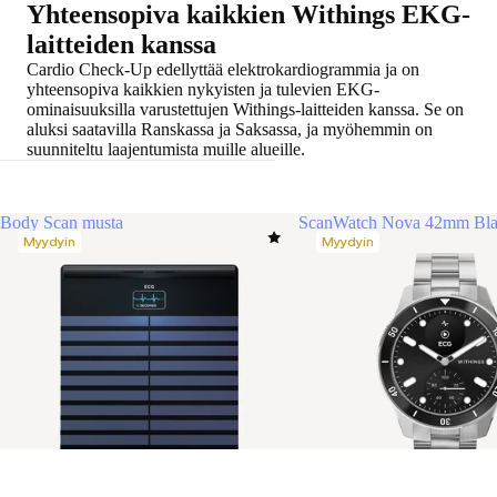
Yhteensopiva kaikkien Withings EKG-
laitteiden kanssa
Cardio Check-Up edellyttää elektrokardiogrammia ja on
yhteensopiva kaikkien nykyisten ja tulevien EKG-
ominaisuuksilla varustettujen Withings-laitteiden kanssa. Se on
aluksi saatavilla Ranskassa ja Saksassa, ja myöhemmin on
suunniteltu laajentumista muille alueille.
Body Scan musta
ScanWatch Nova 42mm Bl
Myydyin
Myydyin