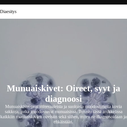
Diaesitys
Munuaiskivet: Oireet, syyt ja
diagnoosi
Munuaiskivet ovat mineraaleista ja suoloista muodostuneita kovia
sakkoja, jotka muodostuvat munuaisissa. Tutustu tässä artikkelissa
kaikkiin munuaiskivien oireisiin sekä siihen, miten ne diagnosoidaan ja
ehkäistään.