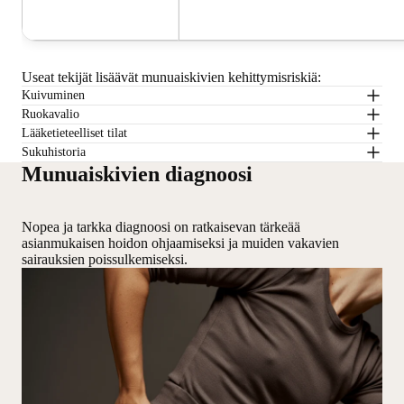
Useat tekijät lisäävät munuaiskivien kehittymisriskiä
:
Kuivuminen
Ruokavalio
Lääketieteelliset tilat
Sukuhistoria
Munuaiskivien diagnoosi
Nopea ja tarkka diagnoosi on ratkaisevan tärkeää
asianmukaisen hoidon ohjaamiseksi ja muiden vakavien
sairauksien poissulkemiseksi.