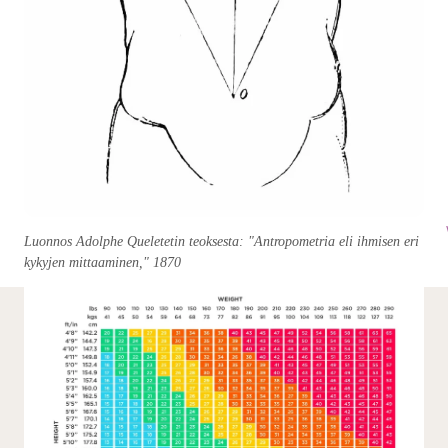
Luonnos Adolphe Queletetin teoksesta: "Antropometria eli ihmisen eri
kykyjen mittaaminen," 1870