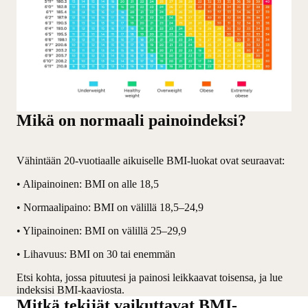
Mikä on normaali painoindeksi?
Vähintään 20-vuotiaalle aikuiselle BMI-luokat ovat seuraavat:
• Alipainoinen: BMI on alle 18,5
• Normaalipaino: BMI on välillä 18,5–24,9
• Ylipainoinen: BMI on välillä 25–29,9
• Lihavuus: BMI on 30 tai enemmän
Etsi kohta, jossa pituutesi ja painosi leikkaavat toisensa, ja lue
indeksisi BMI-kaaviosta.
Mitkä tekijät vaikuttavat BMI-