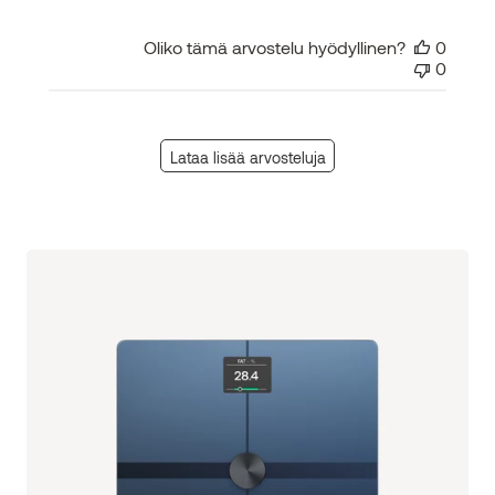
Oliko tämä arvostelu hyödyllinen?
0
0
Lataa lisää arvosteluja