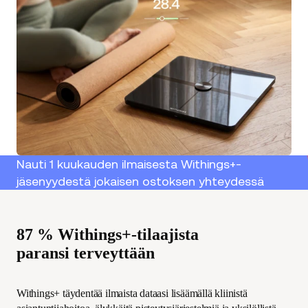
Nauti 1 kuukauden ilmaisesta Withings+-
jäsenyydestä jokaisen ostoksen yhteydessä
87 % Withings+-tilaajista
paransi terveyttään
Withings+ täydentää ilmaista dataasi lisäämällä kliinistä