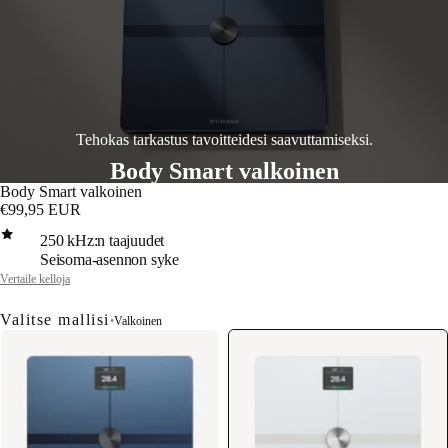
Tehokas tarkastus tavoitteidesi saavuttamiseksi.
Body Smart valkoinen
Body Smart valkoinen
€99,95 EUR
250 kHz:n taajuudet
Seisoma-asennon syke
Vertaile kelloja
Valitse mallisi
•
Valkoinen