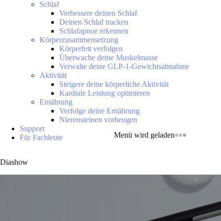
Schlaf
Verbessere deinen Schlaf
Deinen Schlaf tracken
Schlafapnoe erkennen
Körperzusammensetzung
Körperfett verfolgen
Überwache deine Muskelmasse
Verwalte deine GLP-1-Gewichtsabnahme
Aktivität
Steigere deine körperliche Aktivität
Kardiale Leistung optimieren
Ernährung
Verfolge deine Ernährung
Nierensteinen vorbeugen
Support
Menü wird geladen
Für Fachleute
Diashow