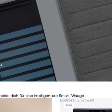
uf
heide dich für eine intelligentere Smart-Waage.
BodyScan 2 Schwarz
Neu