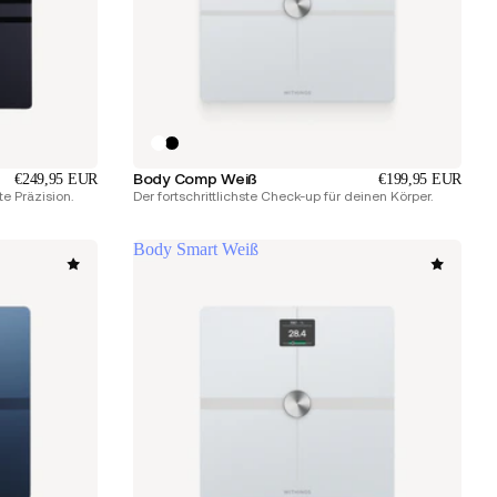
Body Comp Weiß
€249,95 EUR
€199,95 EUR
e Präzision.
Der fortschrittlichste Check-up für deinen Körper.
Body Smart Weiß