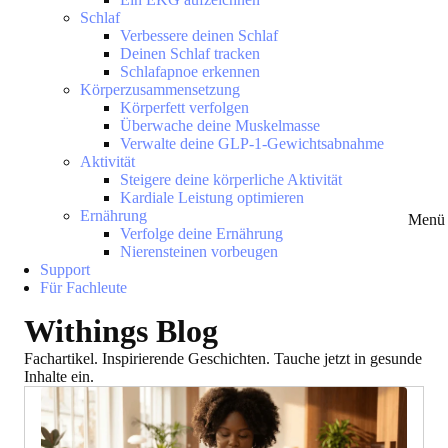
Schlaf
Verbessere deinen Schlaf
Deinen Schlaf tracken
Schlafapnoe erkennen
Körperzusammensetzung
Körperfett verfolgen
Überwache deine Muskelmasse
Verwalte deine GLP-1-Gewichtsabnahme
Aktivität
Steigere deine körperliche Aktivität
Kardiale Leistung optimieren
Ernährung
Menü 
Verfolge deine Ernährung
Nierensteinen vorbeugen
Support
Für Fachleute
Withings Blog
Fachartikel. Inspirierende Geschichten. Tauche jetzt in gesunde
Inhalte ein.