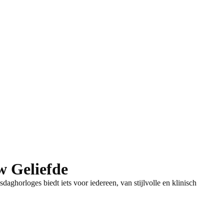
w Geliefde
sdaghorloges biedt iets voor iedereen,
van stijlvolle en klinisch