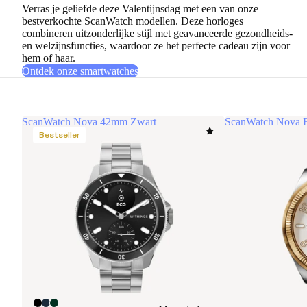
Verras je geliefde deze Valentijnsdag met een van
onze
bestverkochte ScanWatch modellen
. Deze horloges
combineren uitzonderlijke stijl met geavanceerde gezondheids-
en welzijnsfuncties, waardoor ze het perfecte cadeau zijn voor
hem of haar.
Ontdek onze smartwatches
ScanWatch Nova 42mm Zwart
ScanWatch Nova B
Bestseller