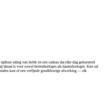
tijdloze uiting van liefde en een cadeau dat elke dag gekoesterd
 ideaal is voor zowel herrenhorloges als dameshorloges. Kies uit
 stalen kast of een verfijnde goudkleurige afwerking — elk