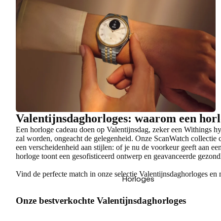
Valentijnsdaghorloges: waarom een horlo
Een horloge cadeau doen op Valentijnsdag, zeker een Withings hybr
zal worden, ongeacht de gelegenheid. Onze ScanWatch collectie co
een verscheidenheid aan stijlen: of je nu de voorkeur geeft aan 
horloge toont een gesofisticeerd ontwerp en geavanceerde gezondh
Vind de perfecte match in onze selectie Valentijnsdaghorloges en
Horloges
Onze bestverkochte Valentijnsdaghorloges