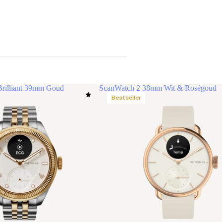
rilliant 39mm Goud
ScanWatch 2 38mm Wit & Roségoud
Bestseller