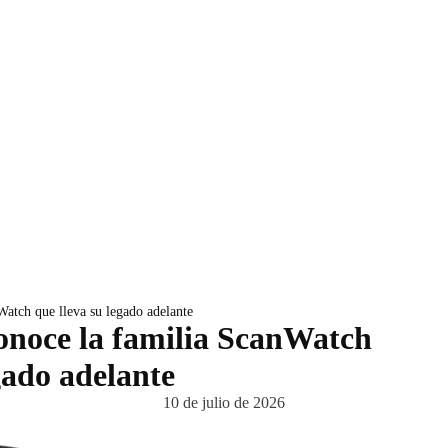
Watch que lleva su legado adelante
conoce la familia ScanWatch
gado adelante
10 de julio de 2026