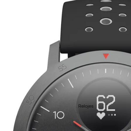
Relojes