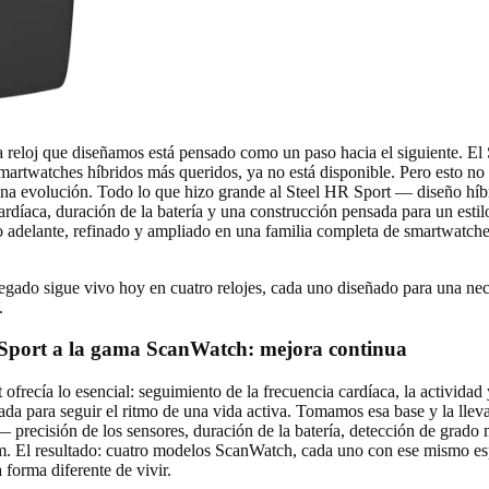
 reloj que diseñamos está pensado como un paso hacia el siguiente. El
martwatches híbridos más queridos, ya no está disponible. Pero esto no
a evolución. Todo lo que hizo grande al Steel HR Sport — diseño híb
ardíaca, duración de la batería y una construcción pensada para un estil
 adelante, refinado y ampliado en una familia completa de smartwatche
egado sigue vivo hoy en cuatro relojes, cada uno diseñado para una nec
.
 Sport a la gama ScanWatch: mejora continua
ofrecía lo esencial: seguimiento de la frecuencia cardíaca, la actividad
ñada para seguir el ritmo de una vida activa. Tomamos esa base y la lle
 — precisión de los sensores, duración de la batería, detección de grado
. El resultado: cuatro modelos ScanWatch, cada uno con ese mismo esp
 forma diferente de vivir.