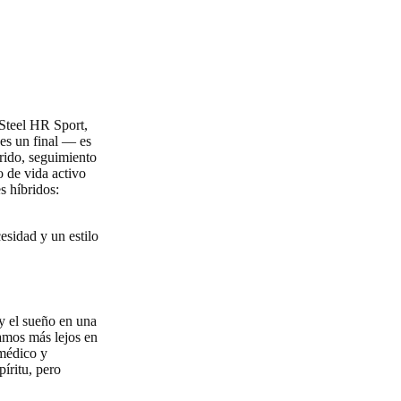
 Steel HR Sport,
 es un final — es
rido, seguimiento
o de vida activo
s híbridos:
esidad y un estilo
 y el sueño en una
vamos más lejos en
 médico y
íritu, pero