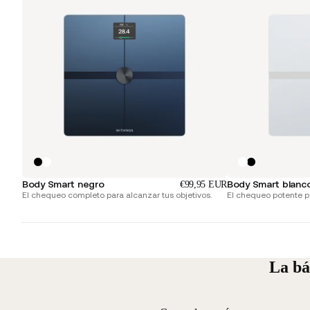
Body Smart negro
Body Smart blanc
€99,95 EUR
El chequeo completo para alcanzar tus objetivos.
El chequeo potente pa
La bá