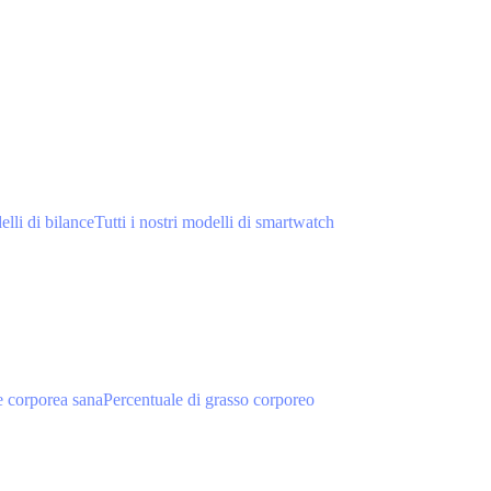
elli di bilance
Tutti i nostri modelli di smartwatch
 corporea sana
Percentuale di grasso corporeo