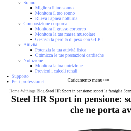
Sonno
Migliora il tuo sonno
Monitora il tuo sonno
Rileva l'apnea notturna
Composizione corporea
Monitora il grasso corporeo
Monitora la tua massa muscolare
Gestisci la perdita di peso con GLP-1
Attività
Potenzia la tua attività fisica
Ottimizza le tue prestazioni cardiache
Nutrizione
Monitora la tua nutrizione
Previeni i calcoli renali
Supporto
Caricamento menu
Per i professionisti
Home
Withings Blog
Steel HR Sport in pensione: scopri la famiglia Scan
Steel HR Sport in pensione: s
che ne porta av