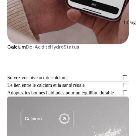
Charg
Calcium
Bio-Acidité
HydroStatus
Suivez vos niveaux de calcium
Le lien entre le calcium et la santé rénale
Adoptez les bonnes habitudes pour un équilibre durable