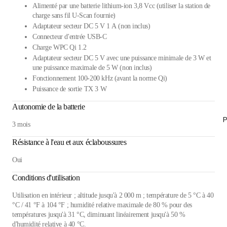
Alimenté par une batterie lithium-ion 3,8 Vcc (utiliser la station de
charge sans fil U-Scan fournie)
Adaptateur secteur DC 5 V 1 A (non inclus)
Connecteur d'entrée USB-C
Charge WPC Qi 1.2
Adaptateur secteur DC 5 V avec une puissance minimale de 3 W et
une puissance maximale de 5 W (non inclus)
Fonctionnement 100-200 kHz (avant la norme Qi)
Puissance de sortie TX 3 W
Autonomie de la batterie
P
3 mois
Résistance à l'eau et aux éclaboussures
Oui
Conditions d'utilisation
Utilisation en intérieur ; altitude jusqu'à 2 000 m ; température de 5 °C à 40
°C / 41 °F à 104 °F ; humidité relative maximale de 80 % pour des
températures jusqu'à 31 °C, diminuant linéairement jusqu'à 50 %
d'humidité relative à 40 °C.