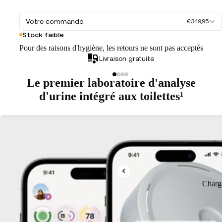
Votre commande
€349,95
Stock faible
Pour des raisons d'hygiène, les retours ne sont pas acceptés
Livraison gratuite
Le premier laboratoire d'analyse
d'urine intégré aux toilettes¹
Charg