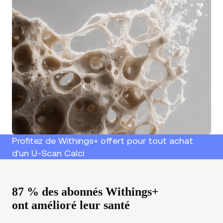
Profitez de Withings+ offert pour tout achat
d'un U-Scan Calci
87 % des abonnés Withings+
ont amélioré leur santé