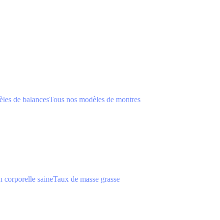
les de balances
Tous nos modèles de montres
 corporelle saine
Taux de masse grasse