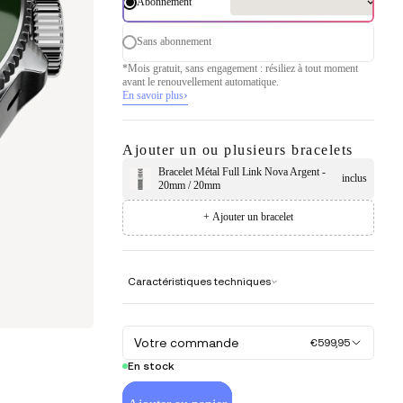
Abonnement
Sans abonnement
*Mois gratuit, sans engagement : résiliez à tout moment
avant le renouvellement automatique.
›
En savoir plus
Ajouter un ou plusieurs bracelets
Bracelet Métal Full Link Nova Argent -
inclus
20mm / 20mm
+ Ajouter un bracelet
Caractéristiques techniques
Votre commande
€599,95
En stock