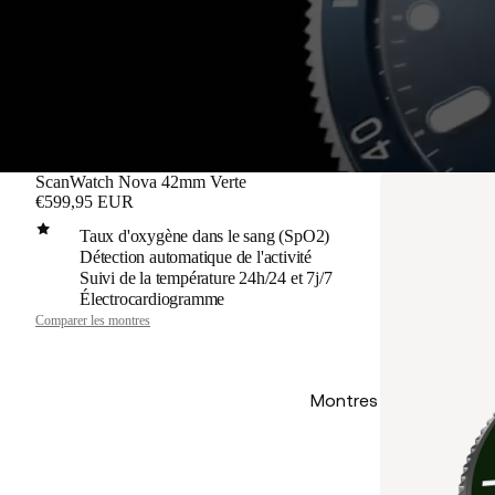
ScanWatch Nova 42mm Verte
€599,95 EUR
Taux d'oxygène dans le sang (SpO2)
Détection automatique de l'activité
Suivi de la température 24h/24 et 7j/7
Électrocardiogramme
Comparer les montres
Montres