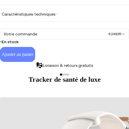
Caractéristiques techniques
Votre commande
€249,95
En stock
Ajouter au panier
Livraison & retours gratuits
Tracker de santé de luxe
Au