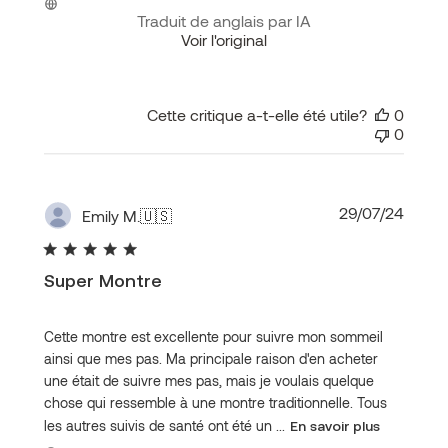
Traduit de anglais par IA
Voir l'original
Cette critique a-t-elle été utile?
0
0
Date
29/07/24
Emily M.
🇺🇸
de
public
Super Montre
Cette montre est excellente pour suivre mon sommeil
ainsi que mes pas. Ma principale raison d'en acheter
une était de suivre mes pas, mais je voulais quelque
chose qui ressemble à une montre traditionnelle. Tous
les autres suivis de santé ont été un ...
En savoir plus