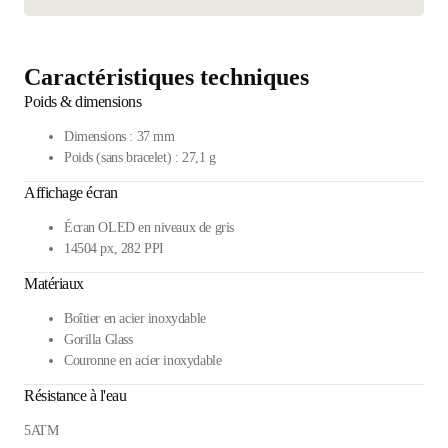
Caractéristiques techniques
Poids & dimensions
Dimensions : 37 mm
Poids (sans bracelet) : 27,1 g
Affichage écran
Écran OLED en niveaux de gris
14504 px, 282 PPI
Matériaux
Boîtier en acier inoxydable
Gorilla Glass
Couronne en acier inoxydable
Résistance à l'eau
5ATM