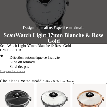
Design minimaliste. Expertise maximale.
ScanWatch Light 37mm Blanche & Rose
Gold
ScanWatch Light 37mm Blanche & Rose Gold
€249,95 EUR
Détection automatique de l'activité
Suivi du sommeil
Suivi des pas
Comparer les montres
Choisissez votre modèle
•
Blanc & Or Rose
·
37mm