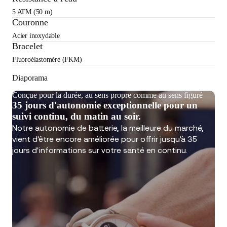
5 ATM (50 m)
Couronne
Acier inoxydable
Bracelet
Fluoroélastomère (FKM)
Diaporama
Conçue pour la durée, au sens propre comme au sens figuré
35 jours d'autonomie exceptionnelle pour un
suivi continu, du matin au soir.
Notre autonomie de batterie, la meilleure du marché,
vient d'être encore améliorée pour offrir jusqu'à 35
jours d'informations sur votre santé en continu.