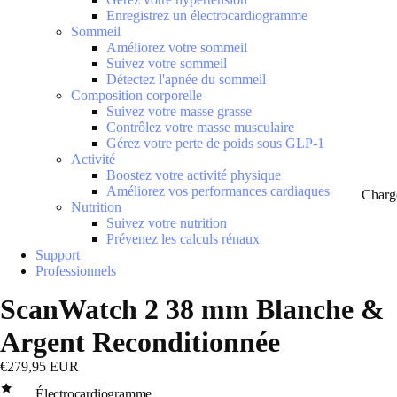
Enregistrez un électrocardiogramme
Sommeil
Améliorez votre sommeil
Suivez votre sommeil
Détectez l'apnée du sommeil
Composition corporelle
Suivez votre masse grasse
Contrôlez votre masse musculaire
Gérez votre perte de poids sous GLP-1
Activité
Boostez votre activité physique
Améliorez vos performances cardiaques
Charg
Nutrition
Suivez votre nutrition
Prévenez les calculs rénaux
Support
Professionnels
ScanWatch 2 38 mm Blanche &
Argent Reconditionnée
€279,95 EUR
Électrocardiogramme