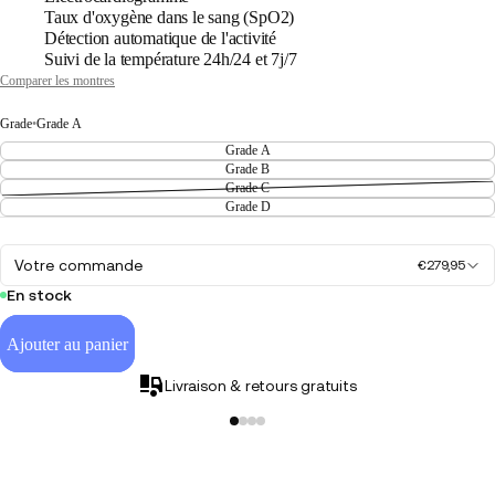
Taux d'oxygène dans le sang (SpO2)
Détection automatique de l'activité
Suivi de la température 24h/24 et 7j/7
Comparer les montres
Grade
•
Grade A
Grade A
Grade B
Grade C
Grade D
Votre commande
€279,95
En stock
Ajouter au panier
Livraison & retours gratuits