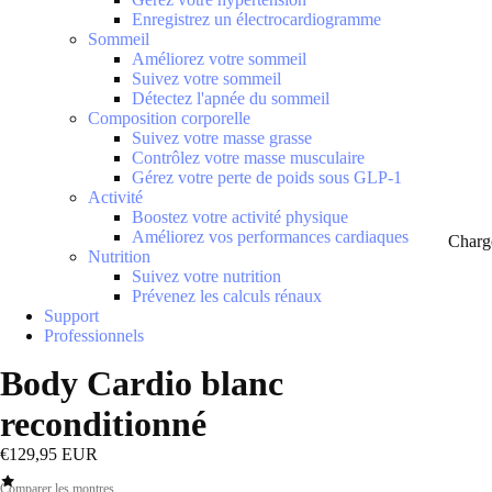
Enregistrez un électrocardiogramme
Sommeil
Améliorez votre sommeil
Suivez votre sommeil
Détectez l'apnée du sommeil
Composition corporelle
Suivez votre masse grasse
Contrôlez votre masse musculaire
Gérez votre perte de poids sous GLP-1
Activité
Boostez votre activité physique
Améliorez vos performances cardiaques
Charg
Nutrition
Suivez votre nutrition
Prévenez les calculs rénaux
Support
Professionnels
Body Cardio blanc
reconditionné
€129,95 EUR
Comparer les montres