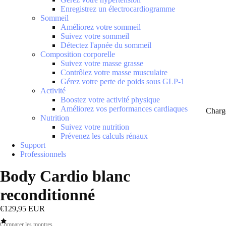
Enregistrez un électrocardiogramme
Sommeil
Améliorez votre sommeil
Suivez votre sommeil
Détectez l'apnée du sommeil
Composition corporelle
Suivez votre masse grasse
Contrôlez votre masse musculaire
Gérez votre perte de poids sous GLP-1
Activité
Boostez votre activité physique
Améliorez vos performances cardiaques
Charg
Nutrition
Suivez votre nutrition
Prévenez les calculs rénaux
Support
Professionnels
Body Cardio blanc
reconditionné
€129,95 EUR
Comparer les montres