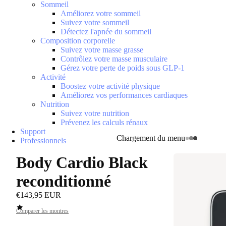
Sommeil
Améliorez votre sommeil
Suivez votre sommeil
Détectez l'apnée du sommeil
Composition corporelle
Suivez votre masse grasse
Contrôlez votre masse musculaire
Gérez votre perte de poids sous GLP-1
Activité
Boostez votre activité physique
Améliorez vos performances cardiaques
Nutrition
Suivez votre nutrition
Prévenez les calculs rénaux
Support
Chargement du menu
Professionnels
Body Cardio Black
reconditionné
€143,95 EUR
Comparer les montres