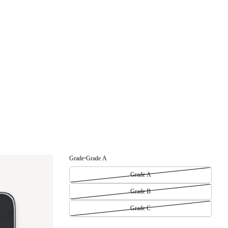
Grade
•
Grade A
Grade A
Grade B
Grade C