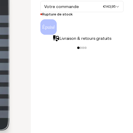
Votre commande
€143,95
Rupture de stock
Épuisé
Livraison & retours gratuits