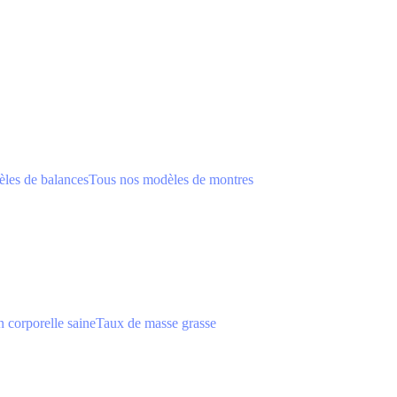
les de balances
Tous nos modèles de montres
 corporelle saine
Taux de masse grasse