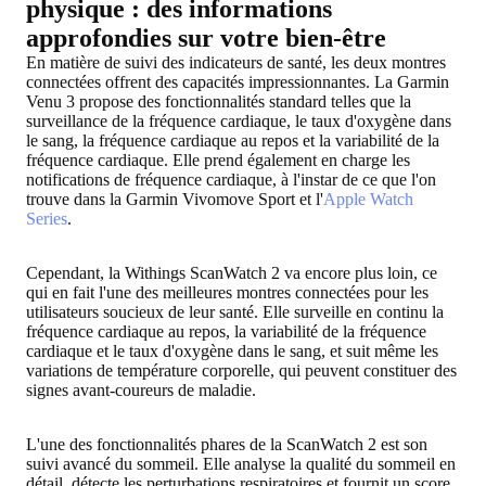
physique : des informations
approfondies sur votre bien-être
En matière de suivi des indicateurs de santé, les deux montres
connectées offrent des capacités impressionnantes. La Garmin
Venu 3 propose des fonctionnalités standard telles que la
surveillance de la fréquence cardiaque, le taux d'oxygène dans
le sang, la fréquence cardiaque au repos et la variabilité de la
fréquence cardiaque. Elle prend également en charge les
notifications de fréquence cardiaque, à l'instar de ce que l'on
trouve dans la Garmin Vivomove Sport et l'
Apple Watch
Series
.
Cependant, la Withings ScanWatch 2 va encore plus loin, ce
qui en fait l'une des meilleures montres connectées pour les
utilisateurs soucieux de leur santé. Elle surveille en continu la
fréquence cardiaque au repos, la variabilité de la fréquence
cardiaque et le taux d'oxygène dans le sang, et suit même les
variations de température corporelle, qui peuvent constituer des
signes avant-coureurs de maladie.
L'une des fonctionnalités phares de la ScanWatch 2 est son
suivi avancé du sommeil. Elle analyse la qualité du sommeil en
détail, détecte les perturbations respiratoires et fournit un score