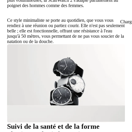
plus volumineuses, la ScanWatch 2 s'adapte parfaitement au
poignet des hommes comme des femmes.
Ce style minimaliste se porte au quotidien, que vous vous
Charg
rendiez à une réunion ou partiez courir. Elle n'est pas seulement
belle ; elle est fonctionnelle, offrant une résistance à l'eau
jusqu'à 50 mètres, vous permettant de ne pas vous soucier de la
natation ou de la douche.
Suivi de la santé et de la forme