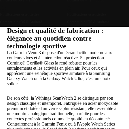
Boîtiers de 38 et 42 mm
Boîtiers de 41 et 45 mm
Notifications essentielles
Notifications essentielles
Compatible iOS & Android
Compatible iOS & Android
Design et qualité de fabrication :
élégance au quotidien contre
technologie sportive
La Garmin Venu 3 dispose d'un écran tactile moderne aux
couleurs vives et à l'interaction réactive. Sa protection
Corning® Gorilla® Glass la rend robuste pour les
entraînements et les activités en plein air. Pour ceux qui
apprécient une esthétique sportive similaire à la Samsung
Galaxy Watch ou à la Galaxy Watch Ultra, c'est un choix
solide.
De son côté, la Withings ScanWatch 2 se distingue par son
design classique et intemporel. Fabriquée en acier inoxydable
premium et dotée d'un verre saphir résistant, elle ressemble à
une montre analogique traditionnelle, parfaite pour les
contextes professionnels comme le quotidien décontracté.
Contrairement à la Garmin Fenix ou à l'Apple Watch Series