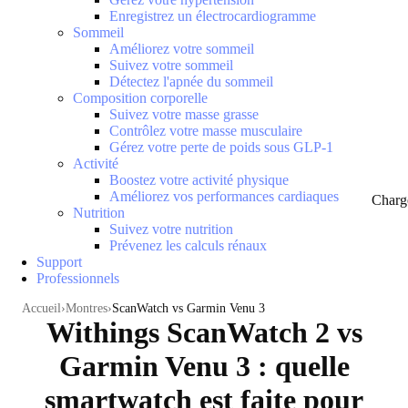
Enregistrez un électrocardiogramme
Sommeil
Améliorez votre sommeil
Suivez votre sommeil
Détectez l'apnée du sommeil
Composition corporelle
Suivez votre masse grasse
Contrôlez votre masse musculaire
Gérez votre perte de poids sous GLP-1
Activité
Boostez votre activité physique
Améliorez vos performances cardiaques
Charg
Nutrition
Suivez votre nutrition
Prévenez les calculs rénaux
Support
Professionnels
Accueil
Montres
ScanWatch vs Garmin Venu 3
Withings ScanWatch 2 vs
Garmin Venu 3 : quelle
smartwatch est faite pour