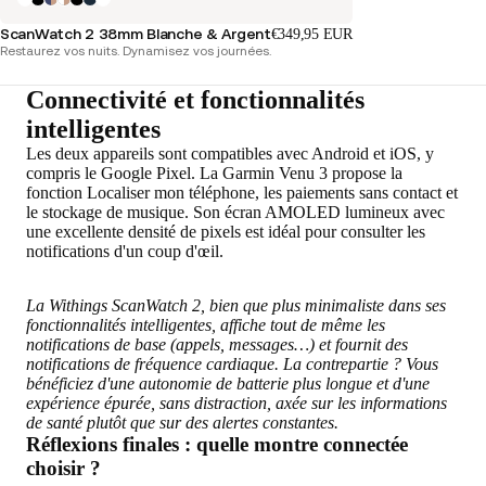
ScanWatch 2 38mm Blanche & Argent
€349,95 EUR
Restaurez vos nuits. Dynamisez vos journées.
Connectivité et fonctionnalités
intelligentes
Les deux appareils sont compatibles avec Android et iOS, y
compris le Google Pixel. La Garmin Venu 3 propose la
fonction Localiser mon téléphone, les paiements sans contact et
le stockage de musique. Son écran AMOLED lumineux avec
une excellente densité de pixels est idéal pour consulter les
notifications d'un coup d'œil.
La Withings ScanWatch 2, bien que plus minimaliste dans ses
fonctionnalités intelligentes, affiche tout de même les
notifications de base (appels, messages…) et fournit des
notifications de fréquence cardiaque. La contrepartie ? Vous
bénéficiez d'une autonomie de batterie plus longue et d'une
expérience épurée, sans distraction, axée sur les informations
de santé plutôt que sur des alertes constantes.
Réflexions finales : quelle montre connectée
choisir ?