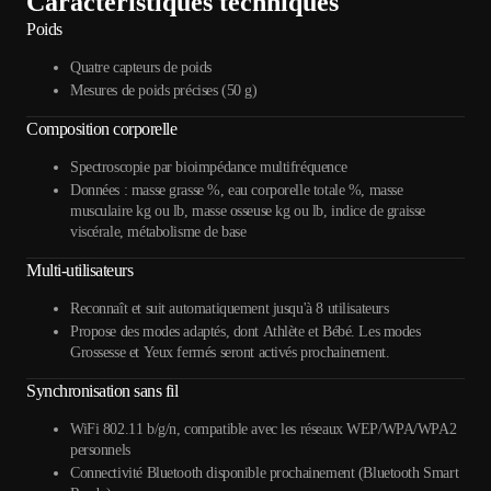
Caractéristiques techniques
Poids
Quatre capteurs de poids
Mesures de poids précises (50 g)
Composition corporelle
Spectroscopie par bioimpédance multifréquence
Données : masse grasse %, eau corporelle totale %, masse
musculaire kg ou lb, masse osseuse kg ou lb, indice de graisse
viscérale, métabolisme de base
Multi-utilisateurs
Reconnaît et suit automatiquement jusqu'à 8 utilisateurs
Propose des modes adaptés, dont Athlète et Bébé. Les modes
Grossesse et Yeux fermés seront activés prochainement.
Synchronisation sans fil
WiFi 802.11 b/g/n, compatible avec les réseaux WEP/WPA/WPA2
personnels
Connectivité Bluetooth disponible prochainement (Bluetooth Smart