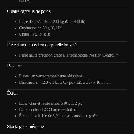
Ready)
Quatre capteurs de poids
Plage de pesée : 5 -> 200 kg (9 -> 440 lb)
Graduation de 50 g (0,1 lb)
Unités : kg, lb, st lb
Détecteur de position corporelle breveté
Pesée haute précision grâce à la technologie Position Control™
Balance
Plateau en verre trempé haute résistance
Dimensions : 12,8 x 14,1 x 0,7 po / 325 x 357 x 18,5 mm
Écran
Écran clair et facile à lire, 640 x 172 px
Écran couleur LCD haute résolution
Écran ultra lisible de 3,2" intégré dans la poignée
Stockage et mémoire