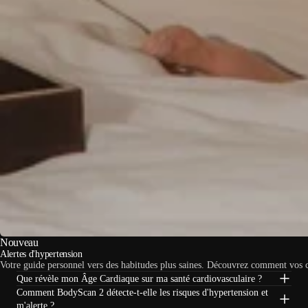
Nouveau
Alertes d'hypertension
Votre guide personnel vers des habitudes plus saines. Découvrez comment vos choi
Que révèle mon Âge Cardiaque sur ma santé cardiovasculaire ?
Comment BodyScan 2 détecte-t-elle les risques d'hypertension et
m'alerte ?