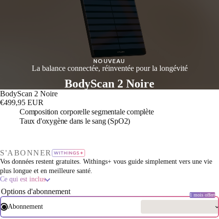
NOUVEAU
La balance connectée, réinventée pour la longévité
BodyScan 2 Noire
BodyScan 2 Noire
€499,95 EUR
Composition corporelle segmentale complète
Taux d'oxygène dans le sang (SpO2)
S'ABONNER
Vos données restent gratuites. Withings+ vous guide simplement vers une vie
plus longue et en meilleure santé.
Ce qui est inclus
Options d'abonnement
1 mois offert
Abonnement