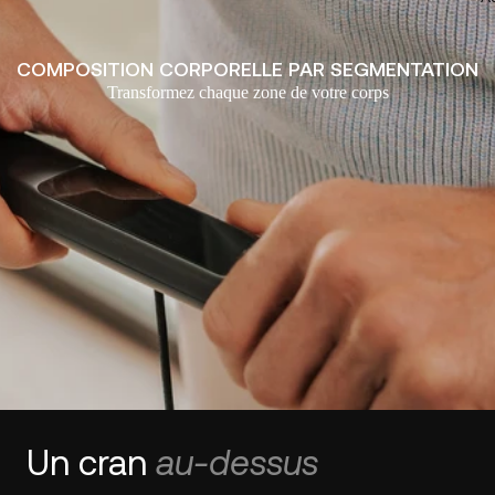
COMPOSITION CORPORELLE PAR SEGMENTATION
Transformez chaque zone de votre corps
Un cran
au-dessus