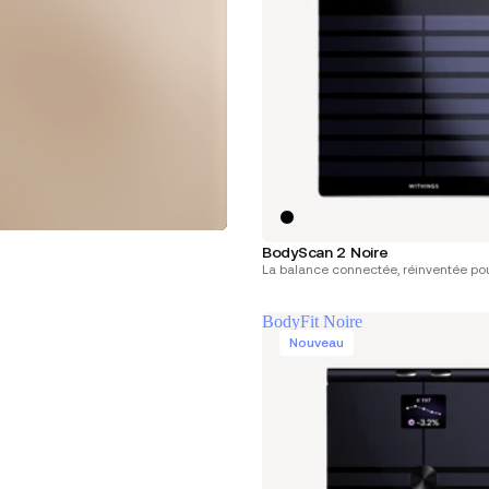
BodyScan 2 Noire
La balance connectée, réinventée pou
BodyFit Noire
Nouveau