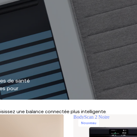
ées de santé
les pour
isissez une balance connectée plus intelligente.
BodyScan 2 Noire
Nouveau