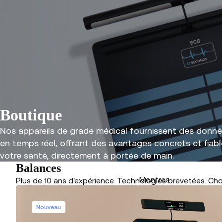
Boutique
Nos appareils de grade médical fournissent des donn
en temps réel, offrant des avantages concrets et fiab
votre santé, directement à portée de main.
Balances
Montres
Plus de 10 ans d'expérience. Technologies brevetées. Cho
Nouveau