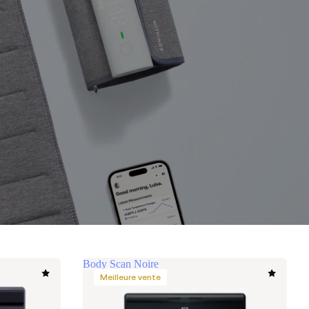
Body Scan Noire
Meilleure vente