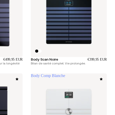
Body Scan Noire
€499,95 EUR
€399,95 EUR
r la longévité
Bilan de santé complet. Vie prolongée.
Body Comp Blanche