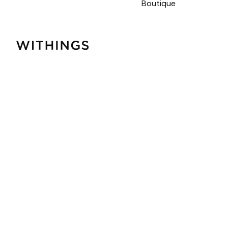
Boutique