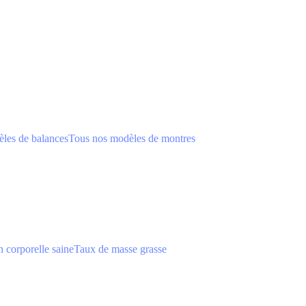
les de balances
Tous nos modèles de montres
 corporelle saine
Taux de masse grasse