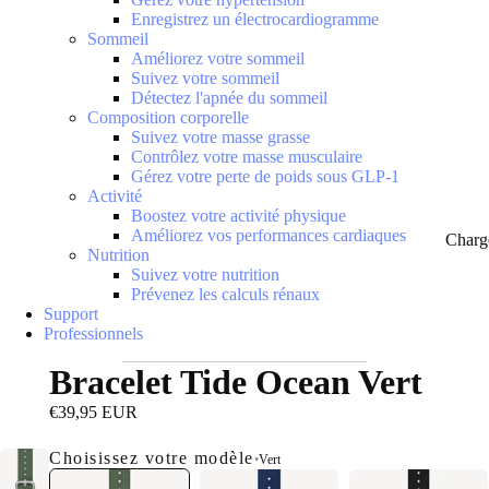
Enregistrez un électrocardiogramme
Sommeil
Améliorez votre sommeil
Suivez votre sommeil
Détectez l'apnée du sommeil
Composition corporelle
Suivez votre masse grasse
Contrôlez votre masse musculaire
Gérez votre perte de poids sous GLP-1
Activité
Boostez votre activité physique
Améliorez vos performances cardiaques
Charg
Nutrition
Suivez votre nutrition
Prévenez les calculs rénaux
Support
Professionnels
Bracelet Tide Ocean Vert
€39,95 EUR
Choisissez votre modèle
•
Vert