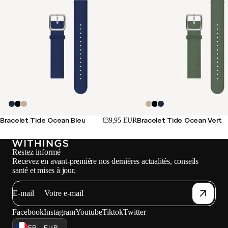
Bracelet Tide Ocean Bleu
Bracelet Tide Ocean Vert
€39,95 EUR
Restez informé
Recevez en avant-première nos dernières actualités, conseils
santé et mises à jour.
E-mail
Facebook
Instagram
Youtube
Tiktok
Twitter