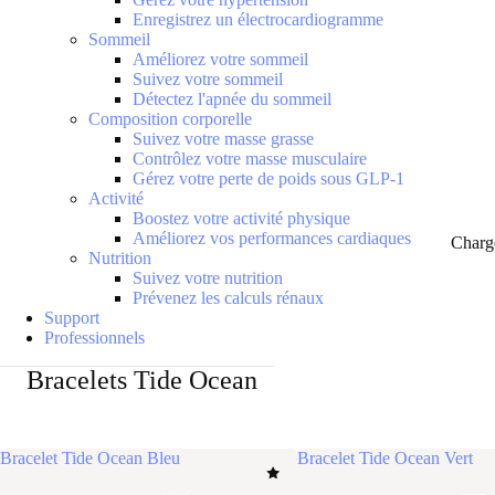
Enregistrez un électrocardiogramme
Sommeil
Améliorez votre sommeil
Suivez votre sommeil
Détectez l'apnée du sommeil
Composition corporelle
Suivez votre masse grasse
Contrôlez votre masse musculaire
Gérez votre perte de poids sous GLP-1
Activité
Boostez votre activité physique
Améliorez vos performances cardiaques
Charg
Nutrition
Suivez votre nutrition
Prévenez les calculs rénaux
Support
Professionnels
Bracelets Tide Ocean
Bracelet Tide Ocean Bleu
Bracelet Tide Ocean Vert