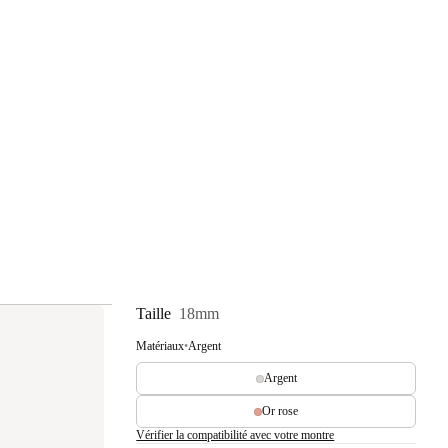
Taille
18mm
Matériaux
•
Argent
Argent
Or rose
Vérifier la compatibilité avec votre montre