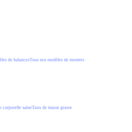
les de balances
Tous nos modèles de montres
 corporelle saine
Taux de masse grasse