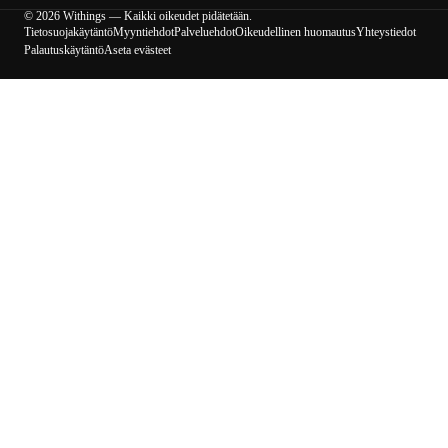
© 2026 Withings — Kaikki oikeudet pidätetään.
Tietosuojakäytäntö
Myyntiehdot
Palveluehdot
Oikeudellinen huomautus
Yhteystiedot
Palautuskäytäntö
Aseta evästeet