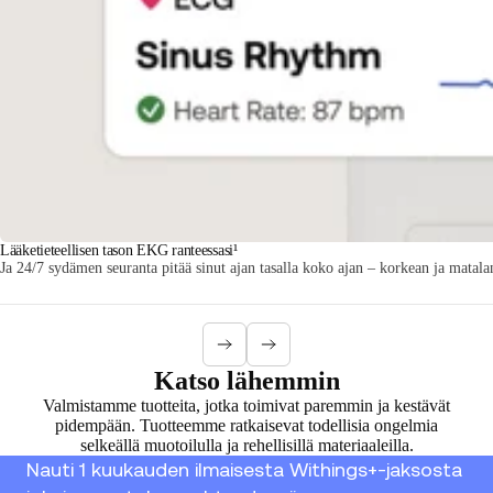
Lääketieteellisen tason EKG ranteessasi¹
Ja 24/7 sydämen seuranta pitää sinut ajan tasalla koko ajan – korkean ja matala
Katso lähemmin
Valmistamme tuotteita, jotka toimivat paremmin ja kestävät
pidempään. Tuotteemme ratkaisevat todellisia ongelmia
selkeällä muotoilulla ja rehellisillä materiaaleilla.
Nauti 1 kuukauden ilmaisesta Withings+-jaksosta