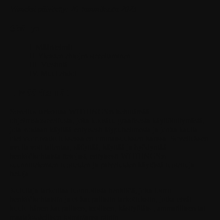
Viimeksi päivitetty: 26. tammikuuta 2023
Sisällys
I. Määritelmät
II. Yleisten ehtojen soveltaminen
III. Viestintä
IV. Muut ehdot
I. Määritelmät
Sovellus
tarkoittaa WITHINGS:n kehittämää
ohjelmistosovellusta, joka koostuu graafisesta käyttöliittymästä,
jota voidaan käyttää erityisesti älypuhelimesta ja jonka kautta
olet vuorovaikutuksessa eri ominaisuuksien kanssa. Sovelluksen
avulla voit tallentaa, säilyttää, käyttää ja hyödyntää
henkilökohtaisia tietojasi, erityisesti WITHINGS:n
suunnittelemien tuotteiden ja palveluiden käytöstä tuotettuja
tietoja.
Kuluttaja
tarkoittaa luonnollista henkilöä, joka toimii
henkilökohtaisiin ja ei-kaupallisiin tarkoituksiin, jotka eivät
kuulu hänen kaupallisen, teollisen, käsityöläis-, ammatillisen tai
maataloudellisen toimintansa piiriin.