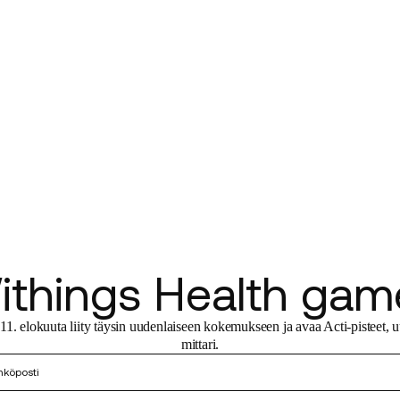
ithings Health gam
11. elokuuta liity täysin uudenlaiseen kokemukseen ja avaa Acti-pisteet, u
mittari.