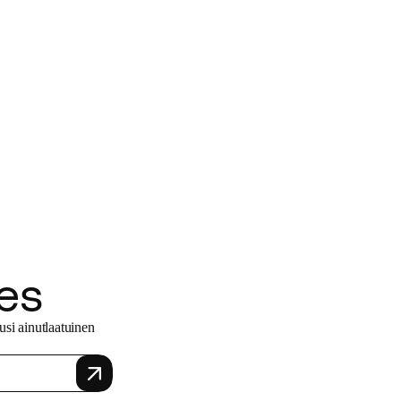
es
usi ainutlaatuinen