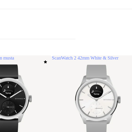
m musta
ScanWatch 2 42mm White & Silver