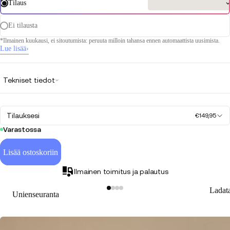
Tilaus
Ei tilausta
*Ilmainen kuukausi, ei sitoutumista: peruuta milloin tahansa ennen automaattista uusimista.
Lue lisää
›
Tekniset tiedot
Tilauksesi
€149,95
Varastossa
Lisää ostoskoriin
Ilmainen toimitus ja palautus
Ladat
Unienseuranta