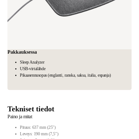
Pakkauksessa
Sleep Analyzer
USB-virtalähde
Pikaasennusopas (englanti, ranska, saksa, italia, espanja)
Tekniset tiedot
Paino ja mitat
Pituus: 637 mm (25")
Leveys: 190 mm (7,5")