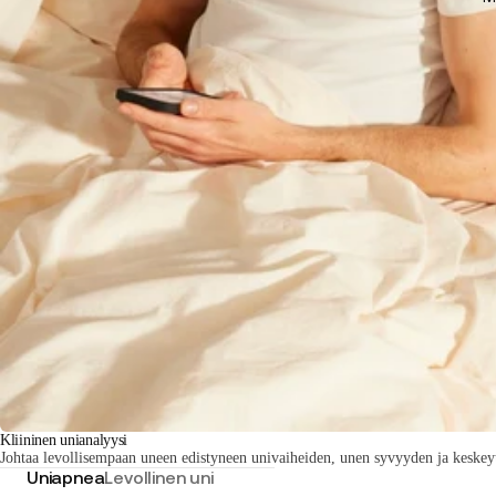
Kliininen unianalyysi
Johtaa levollisempaan uneen edistyneen univaiheiden, unen syvyyden ja keskeyt
Uniapnea
Levollinen uni