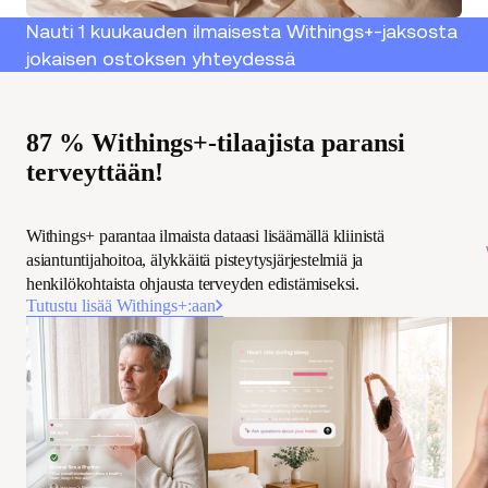
Nauti 1 kuukauden ilmaisesta Withings+-jaksosta
jokaisen ostoksen yhteydessä
87 % Withings+-tilaajista paransi
terveyttään!
Withings+ parantaa ilmaista dataasi lisäämällä kliinistä
asiantuntijahoitoa, älykkäitä pisteytysjärjestelmiä ja
henkilökohtaista ohjausta terveyden edistämiseksi.
Tutustu lisää Withings+:aan