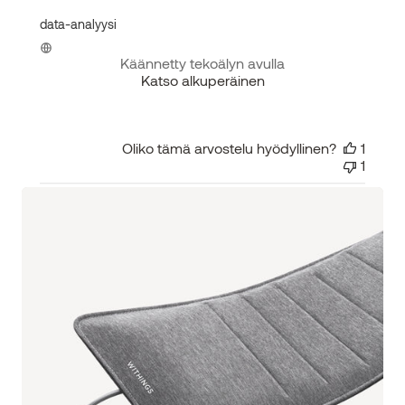
data-analyysi
Käännetty tekoälyn avulla
Katso alkuperäinen
Oliko tämä arvostelu hyödyllinen?
1
1