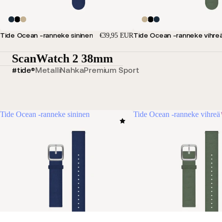
Tide Ocean -ranneke sininen
Tide Ocean -ranneke vihre
€39,95 EUR
ScanWatch 2 38mm
#tide®
Metalli
Nahka
Premium Sport
Tide Ocean -ranneke sininen
Tide Ocean -ranneke vihreä