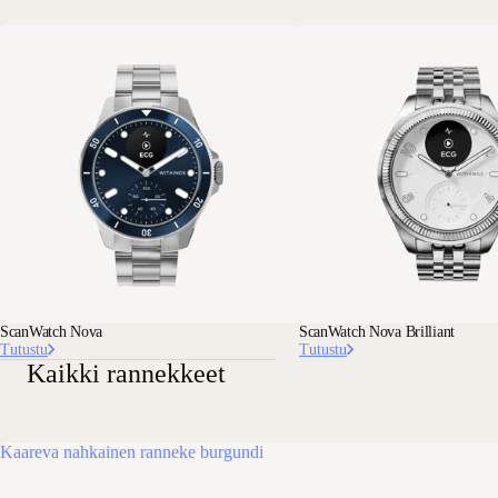
ScanWatch Nova
ScanWatch Nova Brilliant
Tutustu
Tutustu
Kaikki rannekkeet
Kaareva nahkainen ranneke burgundi