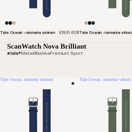
Tide Ocean -ranneke sininen
Tide Ocean -ranneke vihre
€39,95 EUR
ScanWatch Nova Brilliant
#tide®
Metalli
Nahka
Premium Sport
Tide Ocean -ranneke sininen
Tide Ocean -ranneke vihreä