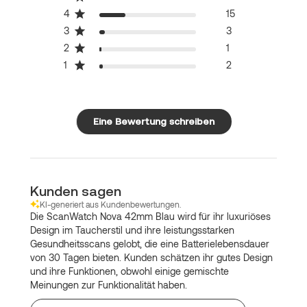
4
15
3
3
2
1
1
2
Eine Bewertung schreiben
Kunden sagen
KI-generiert aus Kundenbewertungen.
Die ScanWatch Nova 42mm Blau wird für ihr luxuriöses
Design im Taucherstil und ihre leistungsstarken
Gesundheitsscans gelobt, die eine Batterielebensdauer
von 30 Tagen bieten. Kunden schätzen ihr gutes Design
und ihre Funktionen, obwohl einige gemischte
Meinungen zur Funktionalität haben.