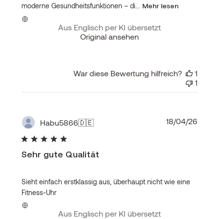
moderne Gesundheitsfunktionen – di...
Mehr lesen
Aus Englisch per KI übersetzt
Original ansehen
War diese Bewertung hilfreich?
1
1
Veröf
18/04/26
Habu5866
🇩🇪
Sehr gute Qualität
Sieht einfach erstklassig aus, überhaupt nicht wie eine
Fitness-Uhr
Aus Englisch per KI übersetzt