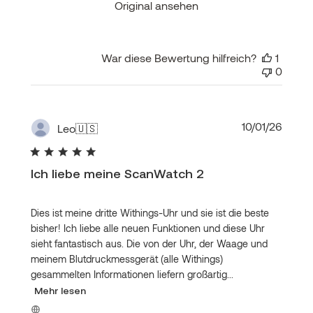
Original ansehen
War diese Bewertung hilfreich?
1
0
Veröf
10/01/26
Leo
🇺🇸
Ich liebe meine ScanWatch 2
Dies ist meine dritte Withings-Uhr und sie ist die beste
bisher! Ich liebe alle neuen Funktionen und diese Uhr
sieht fantastisch aus. Die von der Uhr, der Waage und
meinem Blutdruckmessgerät (alle Withings)
gesammelten Informationen liefern großartig...
Mehr lesen