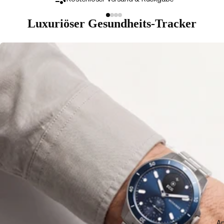
Luxuriöser Gesundheits-Tracker
An