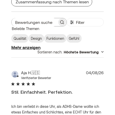
Zusammenfassung nach Themen lesen
Filter
Bewertungen
Beliebte Themen
suchen
Qualität
Design
Funktionen
Gefühl
Mehr anzeigen
Sortieren nach
:
Höchste Bewertung
Veröf
Aja H.
🇺🇸
04/08/26
Verifizierter Bewerter
Stil. Einfachheit. Perfektion.
Ich bin verliebt in diese Uhr, als ADHS-Dame wollte ich
etwas Einfaches und Schlichtes, eine ECHT Uhr für den