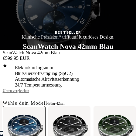
BESTSELLER
Klinische Präzision* trifft auf luxuriöses Design.
ScanWatch Nova 42mm Blau
ScanWatch Nova 42mm Blau
€599,95 EUR
Elektrokardiogramm
Blutsauerstoffsättigung (SpO2)
Automatische Aktivitätserkennung
24/7 Temperaturmessung
Uhren vergleichen
Wähle dein Modell
•
Blau
·
42mm