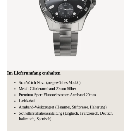
Im Lieferumfang enthalten
ScanWatch Nova (ausgewähltes Modell)
Metall-Gliederarmband 20mm Silber
Premium Sport Fluoroelastomer-Armband 20mm
Ladekabel
Armband-Werkzeugset (Hammer, Stiftpresse, Halterung)
Schnellinstallationsanleitung (Englisch, Französisch, Deutsch,
Italienisch, Spanisch)