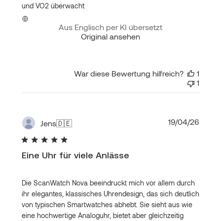
und VO2 überwacht
Aus Englisch per KI übersetzt
Original ansehen
War diese Bewertung hilfreich?
1
1
Veröf
19/04/26
Jens
🇩🇪
Eine Uhr für viele Anlässe
Die ScanWatch Nova beeindruckt mich vor allem durch
ihr elegantes, klassisches Uhrendesign, das sich deutlich
von typischen Smartwatches abhebt. Sie sieht aus wie
eine hochwertige Analoguhr, bietet aber gleichzeitig