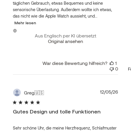
täglichen Gebrauch, etwas Bequemes und keine
sensorische Überlastung. Außerdem wollte ich etwas,
das nicht wie die Apple Watch aussieht, und...
Mehr lesen
Aus Englisch per KI übersetzt
Original ansehen
War diese Bewertung hilfreich?
1
0
F
Veröf
12/05/26
Greg
🇺🇸
Gutes Design und tolle Funktionen
Sehr schöne Uhr, die meine Herzfrequenz, Schlafmuster