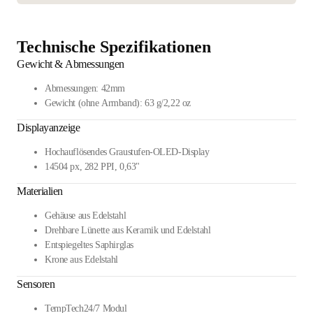
Technische Spezifikationen
Gewicht & Abmessungen
Abmessungen: 42mm
Gewicht (ohne Armband): 63 g/2,22 oz
Displayanzeige
Hochauflösendes Graustufen-OLED-Display
14504 px, 282 PPI, 0,63"
Materialien
Gehäuse aus Edelstahl
Drehbare Lünette aus Keramik und Edelstahl
Entspiegeltes Saphirglas
Krone aus Edelstahl
Sensoren
TempTech24/7 Modul