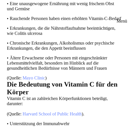
• Eine unausgewogene Ernährung mit wenig frischem Obst
und Gemüse
• Rauchende Personen haben einen erhöhten Vitamin-C-Bedarf
Menü 
• Erkrankungen, die die Nährstoffaufnahme beeinträchtigen,
wie Colitis ulcerosa
• Chronische Erkrankungen, Alkoholismus oder psychische
Erkrankungen, die den Appetit beeinflussen
• Ältere Erwachsene oder Personen mit eingeschränkter
Lebensmittelvielfalt, besonders im Hinblick auf die
gesundheitlichen Bedürfnisse von Männern und Frauen
(Quelle:
Mayo Clinic
)
Die Bedeutung von Vitamin C für den
Körper
Vitamin C ist an zahlreichen Körperfunktionen beteiligt,
darunter:
(Quelle:
Harvard School of Public Health
).
• Unterstützung der Immunabwehr