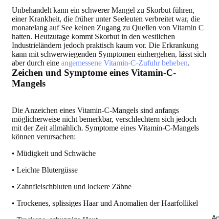
Unbehandelt kann ein schwerer Mangel zu Skorbut führen,
einer Krankheit, die früher unter Seeleuten verbreitet war, die
monatelang auf See keinen Zugang zu Quellen von Vitamin C
hatten. Heutzutage kommt Skorbut in den westlichen
Industrieländern jedoch praktisch kaum vor. Die Erkrankung
kann mit schwerwiegenden Symptomen einhergehen, lässt sich
aber durch eine
angemessene Vitamin-C-Zufuhr beheben
.
Zeichen und Symptome eines Vitamin-C-
Mangels
Die Anzeichen eines Vitamin-C-Mangels sind anfangs
möglicherweise nicht bemerkbar, verschlechtern sich jedoch
mit der Zeit allmählich. Symptome eines Vitamin-C-Mangels
können verursachen:
• Müdigkeit und Schwäche
• Leichte Blutergüsse
• Zahnfleischbluten und lockere Zähne
• Trockenes, splissiges Haar und Anomalien der Haarfollikel
An