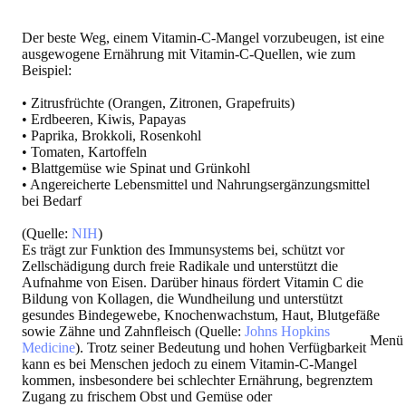
Der beste Weg, einem Vitamin-C-Mangel vorzubeugen, ist eine
ausgewogene Ernährung mit Vitamin-C-Quellen, wie zum
Beispiel:
• Zitrusfrüchte (Orangen, Zitronen, Grapefruits)
• Erdbeeren, Kiwis, Papayas
• Paprika, Brokkoli, Rosenkohl
• Tomaten, Kartoffeln
• Blattgemüse wie Spinat und Grünkohl
• Angereicherte Lebensmittel und Nahrungsergänzungsmittel
bei Bedarf
(Quelle:
NIH
)
Es trägt zur Funktion des Immunsystems bei, schützt vor
Zellschädigung durch freie Radikale und unterstützt die
Aufnahme von Eisen. Darüber hinaus fördert Vitamin C die
Bildung von Kollagen, die Wundheilung und unterstützt
gesundes Bindegewebe, Knochenwachstum, Haut, Blutgefäße
sowie Zähne und Zahnfleisch (Quelle:
Johns Hopkins
Menü 
Medicine
). Trotz seiner Bedeutung und hohen Verfügbarkeit
kann es bei Menschen jedoch zu einem Vitamin-C-Mangel
kommen, insbesondere bei schlechter Ernährung, begrenztem
Zugang zu frischem Obst und Gemüse oder