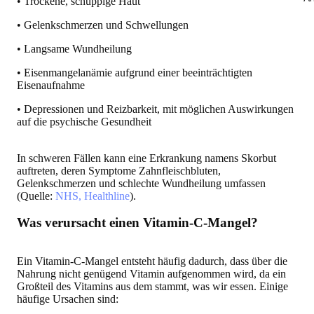
• Trockene, schuppige Haut
• Gelenkschmerzen und Schwellungen
• Langsame Wundheilung
• Eisenmangelanämie aufgrund einer beeinträchtigten
Eisenaufnahme
• Depressionen und Reizbarkeit, mit möglichen Auswirkungen
auf die psychische Gesundheit
In schweren Fällen kann eine Erkrankung namens Skorbut
auftreten, deren Symptome Zahnfleischbluten,
Gelenkschmerzen und schlechte Wundheilung umfassen
(Quelle:
NHS, Healthline
).
Was verursacht einen Vitamin-C-Mangel?
Ein Vitamin-C-Mangel entsteht häufig dadurch, dass über die
Nahrung nicht genügend Vitamin aufgenommen wird, da ein
Großteil des Vitamins aus dem stammt, was wir essen. Einige
häufige Ursachen sind: