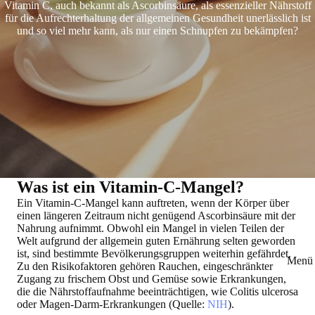
Vitamin C, auch bekannt als Ascorbinsäure, als essenzieller Nährstoff
für die Aufrechterhaltung der allgemeinen Gesundheit unerlässlich ist
und so viel mehr kann, als nur einen Schnupfen zu bekämpfen?
Was ist ein Vitamin-C-Mangel?
Ein Vitamin-C-Mangel kann auftreten, wenn der Körper über
einen längeren Zeitraum nicht genügend Ascorbinsäure mit der
Nahrung aufnimmt. Obwohl ein Mangel in vielen Teilen der
Welt aufgrund der allgemein guten Ernährung selten geworden
ist, sind bestimmte Bevölkerungsgruppen weiterhin gefährdet.
Menü 
Zu den Risikofaktoren gehören Rauchen, eingeschränkter
Zugang zu frischem Obst und Gemüse sowie Erkrankungen,
die die Nährstoffaufnahme beeinträchtigen, wie Colitis ulcerosa
oder Magen-Darm-Erkrankungen (Quelle:
NIH
).