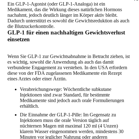
Ein GLP-1-Agonist (oder GLP-1-Analoga) ist ein
Medikament, das die Wirkung dieses natürlichen Hormons
nachahmt, jedoch deutlich länger im Körper aktiv bleibt.
Dadurch unterstützt es sowohl die Gewichtsreduktion als auch
die Blutzuckerkontrolle.
GLP-1 für einen nachhaltigen Gewichtsverlust
einsetzen
Wenn Sie GLP-1 zur Gewichtsabnahme in Betracht ziehen, ist
es wichtig, sowohl die Anwendung als auch das damit
verbundene Engagement zu verstehen. In den USA erfordern
diese von der FDA zugelassenen Medikamente
ein Rezept
eines Arztes oder einer Ärztin
.
Verabreichungswege: Wöchentliche subkutane
Injektionen sind zwar Standard, für bestimmte
Medikamente sind jedoch auch orale Formulierungen
erhältlich.
Die Einnahme der GLP-1-Pille: Im Gegensatz zu
Injektionen muss die orale Version täglich auf
nüchternen Magen mit maximal 120 ml (4 Unzen)
klarem Wasser eingenommen werden, mindestens 30
Minuten vor jeglicher Nahrung oder anderen