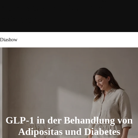
Adipositas und Diabetes
erfahren
Diashow
GLP-1 in der Behandlung von
Adipositas und Diabetes