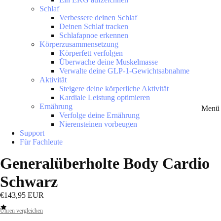
Schlaf
Verbessere deinen Schlaf
Deinen Schlaf tracken
Schlafapnoe erkennen
Körperzusammensetzung
Körperfett verfolgen
Überwache deine Muskelmasse
Verwalte deine GLP-1-Gewichtsabnahme
Aktivität
Steigere deine körperliche Aktivität
Kardiale Leistung optimieren
Ernährung
Menü 
Verfolge deine Ernährung
Nierensteinen vorbeugen
Support
Für Fachleute
Generalüberholte Body Cardio
Schwarz
€143,95 EUR
Uhren vergleichen