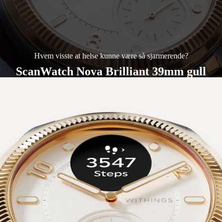
Hvem visste at helse kunne være så sjarmerende?
ScanWatch Nova Brilliant 39mm gull