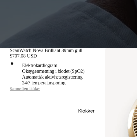
ScanWatch Nova Brilliant 39mm gull
$707.08 USD
Elektrokardiogram
Oksygenmetning i blodet (SpO2)
Automatisk aktivitetsregistrering
24/7 temperatursporing
Sammenlign klokker
Klokker