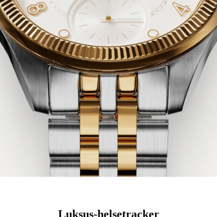
Luksus-helsetracker