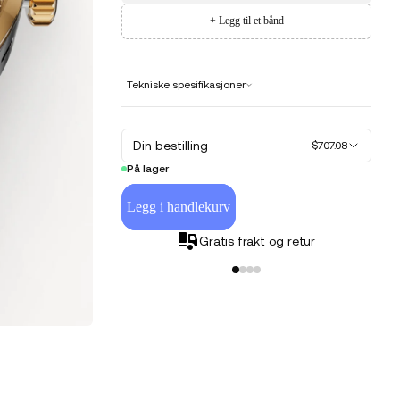
+ Legg til et bånd
Tekniske spesifikasjoner
Din bestilling
$707.08
På lager
Legg i handlekurv
Gratis frakt og retur