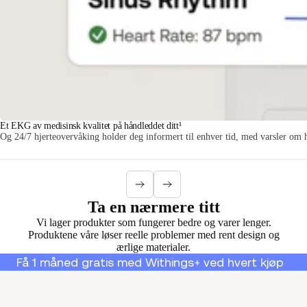
Et EKG av medisinsk kvalitet på håndleddet ditt¹
Og 24/7 hjerteovervåking holder deg informert til enhver tid, med varsler om h
Ta en nærmere titt
Vi lager produkter som fungerer bedre og varer lenger.
Produktene våre løser reelle problemer med rent design og
ærlige materialer.
Få 1 måned gratis med Withings+ ved hvert kjøp