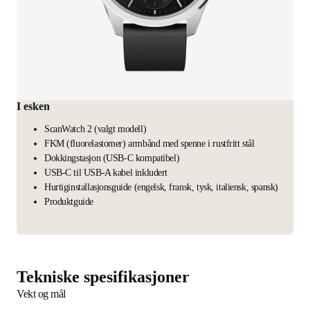
I esken
ScanWatch 2 (valgt modell)
FKM (fluorelastomer) armbånd med spenne i rustfritt stål
Dokkingstasjon (USB-C kompatibel)
USB-C til USB-A kabel inkludert
Hurtiginstallasjonsguide (engelsk, fransk, tysk, italiensk, spansk)
Produktguide
Tekniske spesifikasjoner
Vekt og mål